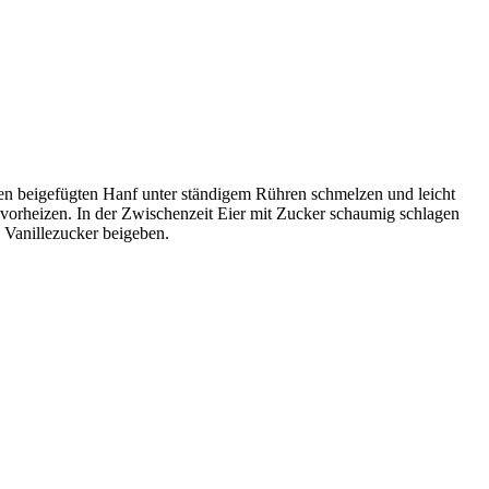
den beigefügten Hanf unter ständigem Rühren schmelzen und leicht
) vorheizen. In der Zwischenzeit Eier mit Zucker schaumig schlagen
 Vanillezucker beigeben.