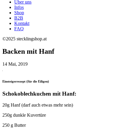
Über uns
Infos
Shop
B2B
Kontakt
FAQ
©2025 stecklingshop.at
Backen mit Hanf
14 Mai, 2019
Einsteigerrezept (für die Eiligen)
Schokoblechkuchen mit Hanf:
20g Hanf (darf auch etwas mehr sein)
250g dunkle Kuvertüre
250 g Butter