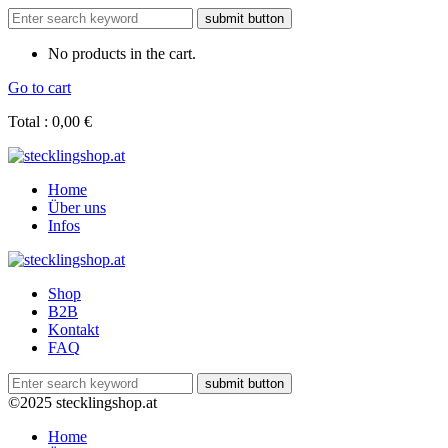
No products in the cart.
Go to cart
Total :
0,00
€
Home
Über uns
Infos
Shop
B2B
Kontakt
FAQ
©2025 stecklingshop.at
Home