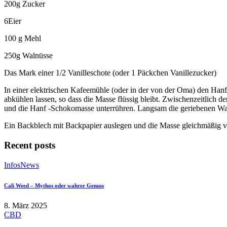
200g Zucker
6Eier
100 g Mehl
250g Walnüsse
Das Mark einer 1/2 Vanilleschote (oder 1 Päckchen Vanillezucker)
In einer elektrischen Kafeemühle (oder in der von der Oma) den Han
abkühlen lassen, so dass die Masse flüssig bleibt. Zwischenzeitlich 
und die Hanf -Schokomasse unterrühren. Langsam die geriebenen Wal
Ein Backblech mit Backpapier auslegen und die Masse gleichmäßig v
Recent posts
Infos
News
Cali Weed – Mythos oder wahrer Genuss
8. März 2025
CBD