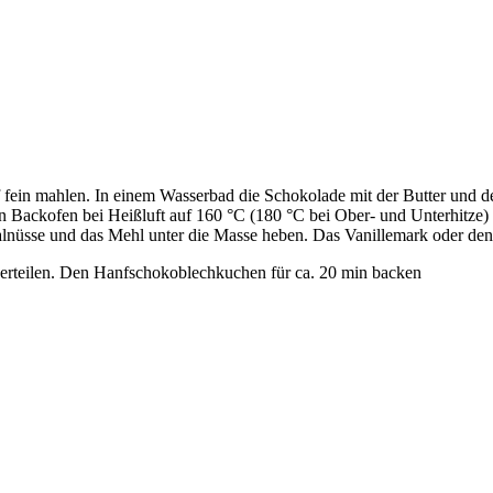
f fein mahlen. In einem Wasserbad die Schokolade mit der Butter und 
den Backofen bei Heißluft auf 160 °C (180 °C bei Ober- und Unterhitze
nüsse und das Mehl unter die Masse heben. Das Vanillemark oder den
erteilen. Den Hanfschokoblechkuchen für ca. 20 min backen