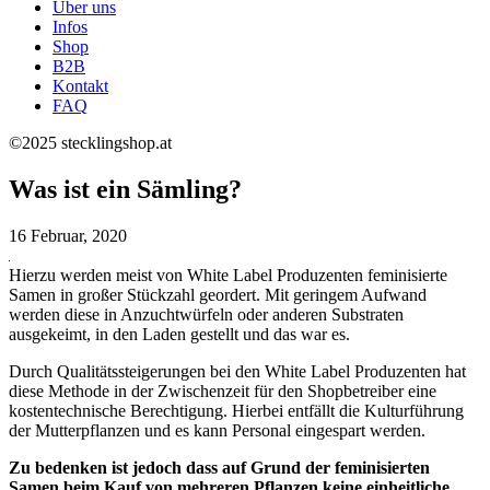
Über uns
Infos
Shop
B2B
Kontakt
FAQ
©2025 stecklingshop.at
Was ist ein Sämling?
16 Februar, 2020
Hierzu werden meist von White Label Produzenten feminisierte
Samen in großer Stückzahl geordert. Mit geringem Aufwand
werden diese in Anzuchtwürfeln oder anderen Substraten
ausgekeimt, in den Laden gestellt und das war es.
Durch Qualitätssteigerungen bei den White Label Produzenten hat
diese Methode in der Zwischenzeit für den Shopbetreiber eine
kostentechnische Berechtigung. Hierbei entfällt die Kulturführung
der Mutterpflanzen und es kann Personal eingespart werden.
Zu bedenken ist jedoch dass auf Grund der feminisierten
Samen beim Kauf von mehreren Pflanzen keine einheitliche