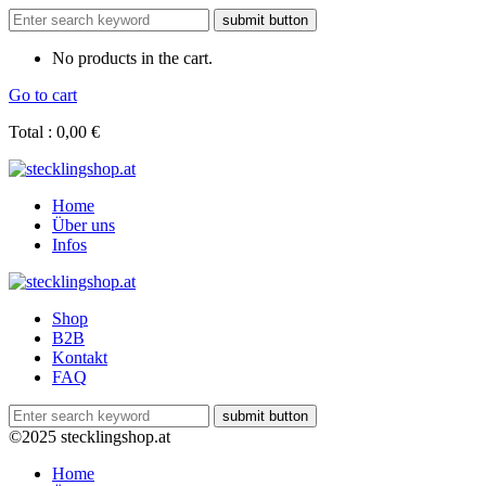
No products in the cart.
Go to cart
Total :
0,00
€
Home
Über uns
Infos
Shop
B2B
Kontakt
FAQ
©2025 stecklingshop.at
Home