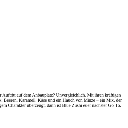
 Auftritt auf dem Anbauplatz? Unvergleichlich. Mit ihren kräftigen
k: Beeren, Karamell, Käse und ein Hauch von Minze – ein Mix, der
gem Charakter überzeugt, dann ist Blue Zushi euer nächster Go-To.