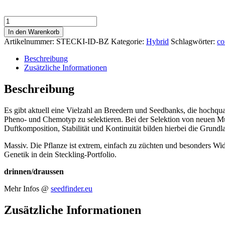
Blue
Zushi
In den Warenkorb
Menge
Artikelnummer:
STECKI-ID-BZ
Kategorie:
Hybrid
Schlagwörter:
co
Beschreibung
Zusätzliche Informationen
Beschreibung
Es gibt aktuell eine Vielzahl an Breedern und Seedbanks, die hochqual
Pheno- und Chemotyp zu selektieren. Bei der Selektion von neuen M
Duftkomposition, Stabilität und Kontinuität bilden hierbei die Grund
Massiv. Die Pflanze ist extrem, einfach zu züchten und besonders Wi
Genetik in dein Steckling-Portfolio.
drinnen/draussen
Mehr Infos @
seedfinder.eu
Zusätzliche Informationen