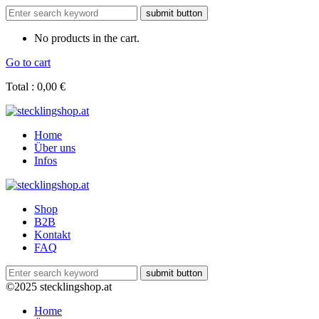
No products in the cart.
Go to cart
Total :
0,00
€
Home
Über uns
Infos
Shop
B2B
Kontakt
FAQ
©2025 stecklingshop.at
Home