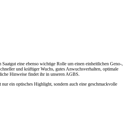
em Saatgut eine ebenso wichtige Rolle um einen einheitlichen Geno-,
chneller und kräftiger Wuchs, gutes Anwuchsverhalten, optimale
tliche Hinweise findet ihr in unseren AGBS.
t nur ein optisches Highlight, sondern auch eine geschmackvolle