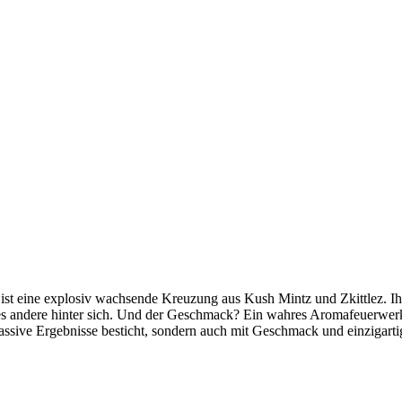
ist eine explosiv wachsende Kreuzung aus Kush Mintz und Zkittlez. Ihr
les andere hinter sich. Und der Geschmack? Ein wahres Aromafeuerwer
assive Ergebnisse besticht, sondern auch mit Geschmack und einzigarti