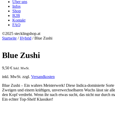
Über uns
Infos
Shop
B2B
Kontakt
FAQ
©2025 stecklingshop.at
Startseite
/
Hybrid
/ Blue Zushi
Blue Zushi
9,50
€
Inkl. MwSt.
inkl. MwSt.
zzgl.
Versandkosten
Blue Zushi – Ein wahres Meisterwerk! Diese Indica-dominierte Sorte 
Zweigen und einem kräftigen, unverwechselbaren Wuchs lässt sie al
den Kopf verdreht. Wenn ihr nach etwas sucht, das nicht nur durch m
Ein echter Top-Shelf Klassiker!