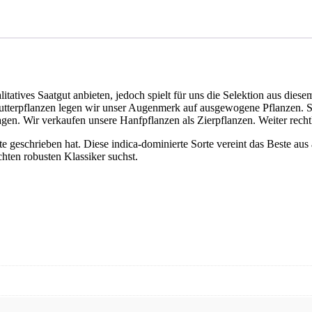
itatives Saatgut anbieten, jedoch spielt für uns die Selektion aus dies
utterpflanzen legen wir unser Augenmerk auf ausgewogene Pflanzen. S
lagen. Wir verkaufen unsere Hanfpflanzen als Zierpflanzen. Weiter rech
 geschrieben hat. Diese indica-dominierte Sorte vereint das Beste aus 
hten robusten Klassiker suchst.