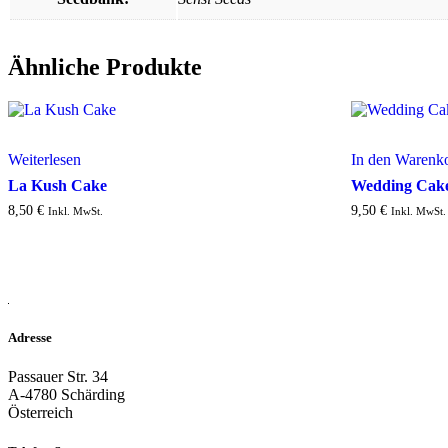
Ähnliche Produkte
Weiterlesen
In den Warenk
La Kush Cake
Wedding Cak
8,50
€
9,50
€
Inkl. MwSt.
Inkl. MwSt.
Adresse
Passauer Str. 34
A-4780 Schärding
Österreich