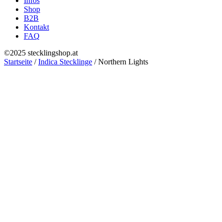
Infos
Shop
B2B
Kontakt
FAQ
©2025 stecklingshop.at
Startseite
/
Indica Stecklinge
/ Northern Lights