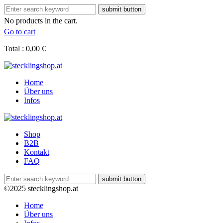
No products in the cart.
Go to cart
Total :
0,00
€
Home
Über uns
Infos
Shop
B2B
Kontakt
FAQ
©2025 stecklingshop.at
Home
Über uns