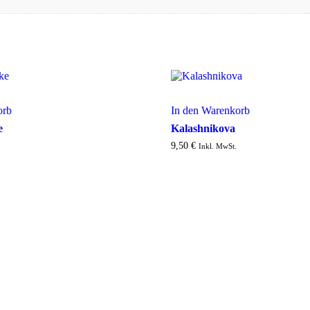
orb
In den Warenkorb
e
Kalashnikova
9,50
€
Inkl. MwSt.