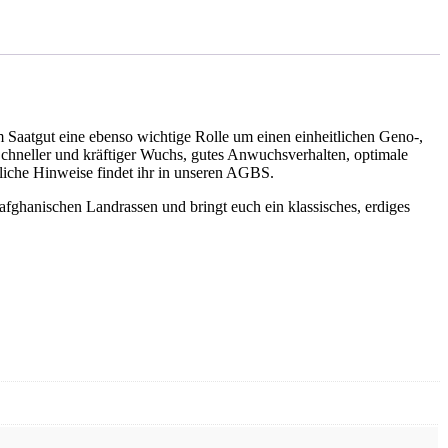
em Saatgut eine ebenso wichtige Rolle um einen einheitlichen Geno-,
chneller und kräftiger Wuchs, gutes Anwuchsverhalten, optimale
tliche Hinweise findet ihr in unseren AGBS.
afghanischen Landrassen und bringt euch ein klassisches, erdiges