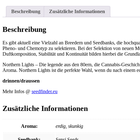
Beschreibung
Zusätzliche Informationen
Beschreibung
Es gibt aktuell eine Vielzahl an Breedern und Seedbanks, die hochqual
Pheno- und Chemotyp zu selektieren. Bei der Selektion von neuen M
Duftkomposition, Stabilität und Kontinuität bilden hierbei die Grund
Northern Lights – Die legende aus den 80ern, die Cannabis-Geschichte
Aroma. Northern Lights ist die perfekte Wahl, wenn du nach einem ec
drinnen/draussen
Mehr Infos @
seedfinder.eu
Zusätzliche Informationen
Aroma:
erdig, skunkig
Seedbank:
Sensi Seeds