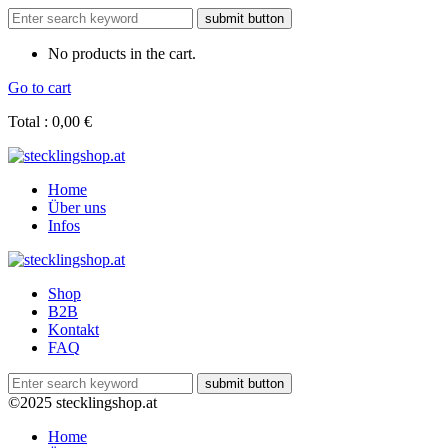
No products in the cart.
Go to cart
Total :
0,00
€
Home
Über uns
Infos
Shop
B2B
Kontakt
FAQ
©2025 stecklingshop.at
Home