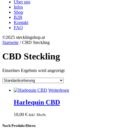
Über uns
Infos
Shop
B2B
Kontakt
FAQ
©2025 stecklingshop.at
Startseite
/ CBD Steckling
CBD Steckling
Einzelnes Ergebnis wird angezeigt
Weiterlesen
Harlequin CBD
10,00
€
Inkl. MwSt.
Nach Produkt filtern