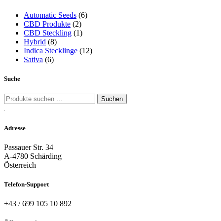
Automatic Seeds
(6)
CBD Produkte
(2)
CBD Steckling
(1)
Hybrid
(8)
Indica Stecklinge
(12)
Sativa
(6)
Suche
Suche
Suchen
nach:
Adresse
Passauer Str. 34
A-4780 Schärding
Österreich
Telefon-Support
+43 / 699 105 10 892