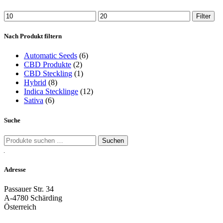
Min.
Max.
Filter
Preis
Preis
Nach Produkt filtern
Automatic Seeds
(6)
CBD Produkte
(2)
CBD Steckling
(1)
Hybrid
(8)
Indica Stecklinge
(12)
Sativa
(6)
Suche
Suche
Suchen
nach:
Adresse
Passauer Str. 34
A-4780 Schärding
Österreich