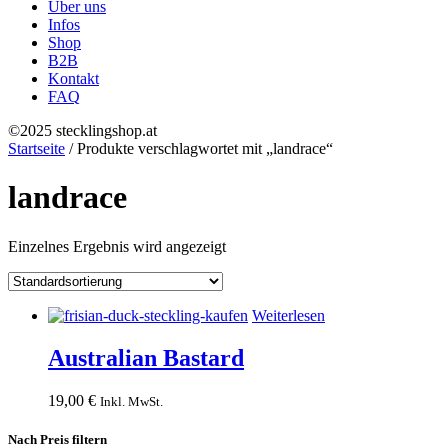
Über uns
Infos
Shop
B2B
Kontakt
FAQ
©2025 stecklingshop.at
Startseite
/ Produkte verschlagwortet mit „landrace“
landrace
Einzelnes Ergebnis wird angezeigt
Weiterlesen
Australian Bastard
19,00
€
Inkl. MwSt.
Nach Preis filtern