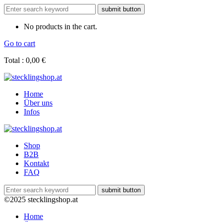
No products in the cart.
Go to cart
Total :
0,00
€
Home
Über uns
Infos
Shop
B2B
Kontakt
FAQ
©2025 stecklingshop.at
Home