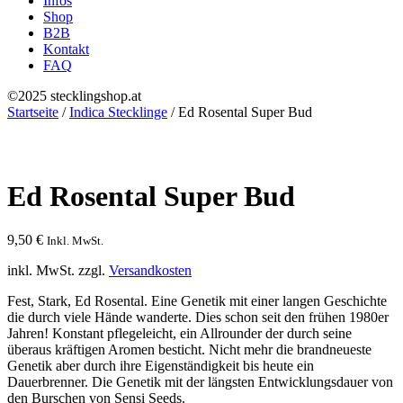
Infos
Shop
B2B
Kontakt
FAQ
©2025 stecklingshop.at
Startseite
/
Indica Stecklinge
/ Ed Rosental Super Bud
Ed Rosental Super Bud
9,50
€
Inkl. MwSt.
inkl. MwSt.
zzgl.
Versandkosten
Fest, Stark, Ed Rosental. Eine Genetik mit einer langen Geschichte
die durch viele Hände wanderte. Dies schon seit den frühen 1980er
Jahren! Konstant pflegeleicht, ein Allrounder der durch seine
überaus kräftigen Aromen besticht. Nicht mehr die brandneueste
Genetik aber durch ihre Eigenständigkeit bis heute ein
Dauerbrenner. Die Genetik mit der längsten Entwicklungsdauer von
den Burschen von Sensi Seeds.