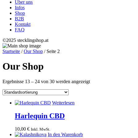
Über uns
Infos
Shop
B2B
Kontakt
FAQ
©2025 stecklingshop.at
Startseite
/
Our Shop
/ Seite 2
Our Shop
Ergebnisse 13 – 24 von 30 werden angezeigt
Weiterlesen
Harlequin CBD
10,00
€
Inkl. MwSt.
In den Warenkorb