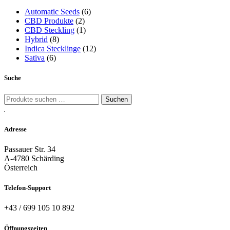
Automatic Seeds
(6)
CBD Produkte
(2)
CBD Steckling
(1)
Hybrid
(8)
Indica Stecklinge
(12)
Sativa
(6)
Suche
Suche
Suchen
nach:
Adresse
Passauer Str. 34
A-4780 Schärding
Österreich
Telefon-Support
+43 / 699 105 10 892
Öffnungszeiten