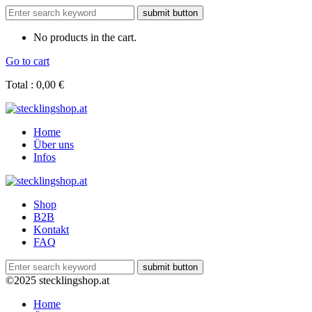
No products in the cart.
Go to cart
Total :
0,00
€
Home
Über uns
Infos
Shop
B2B
Kontakt
FAQ
©2025 stecklingshop.at
Home