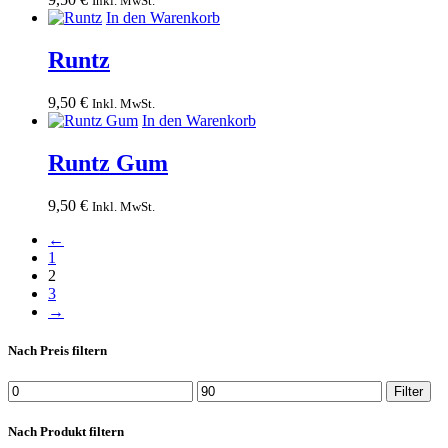
Inkl. MwSt.
In den Warenkorb
Runtz
9,50
€
Inkl. MwSt.
In den Warenkorb
Runtz Gum
9,50
€
Inkl. MwSt.
←
1
2
3
→
Nach Preis filtern
Min.
Max.
Filter
Preis
Preis
Nach Produkt filtern